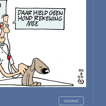
nieuwer