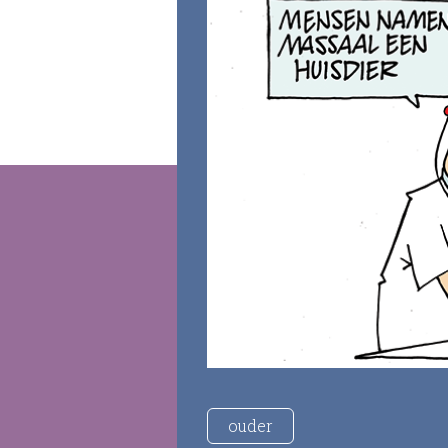
ouder