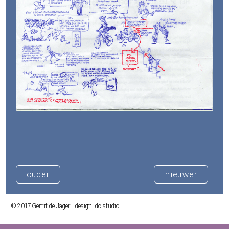
ouder
nieuwer
© 2017 Gerrit de Jager | design:
dc studio