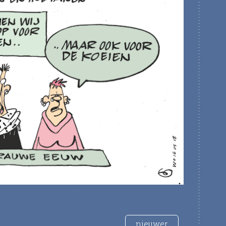
nieuwer