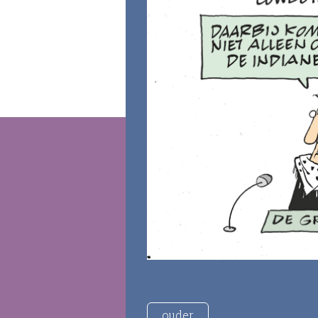
ouder