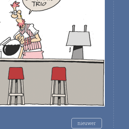
nieuwer