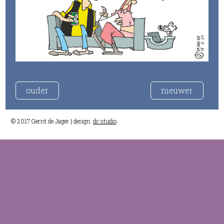
ouder
nieuwer
© 2017 Gerrit de Jager | design:
dc studio