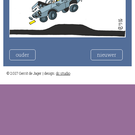
ouder
nieuwer
© 2017 Gerrit de Jager | design:
dc studio