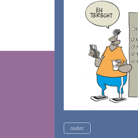
ouder