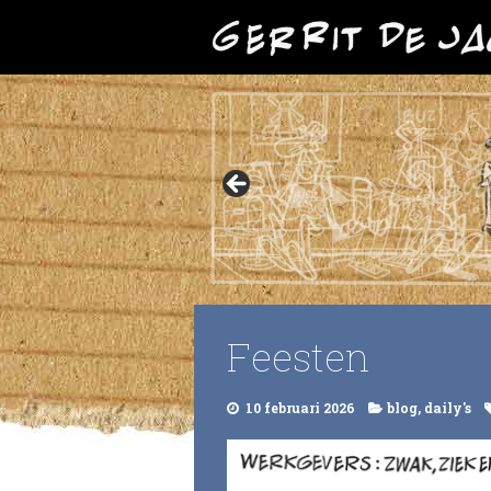
Feesten
10 februari 2026
blog
,
daily's