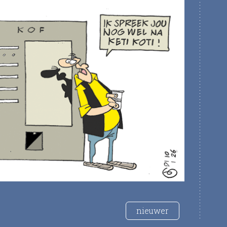
nieuwer