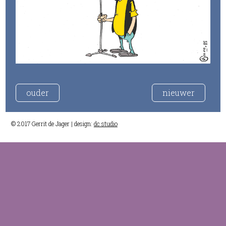
ouder
nieuwer
© 2017 Gerrit de Jager | design:
dc studio