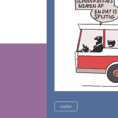
ouder