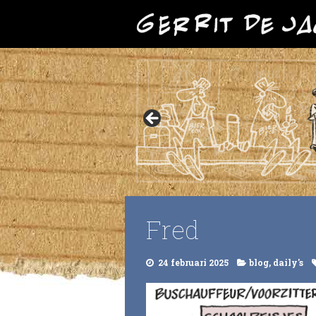
Fred
24 februari 2025
blog
,
daily's