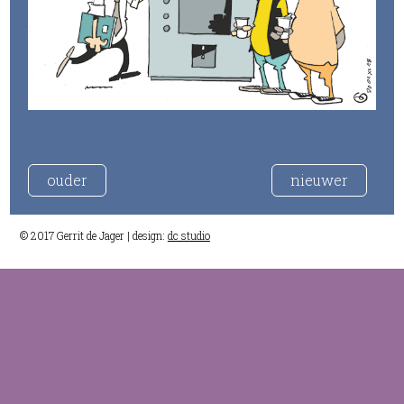
ouder
nieuwer
© 2017 Gerrit de Jager | design:
dc studio