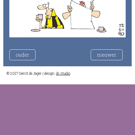
ouder
nieuwer
© 2017 Gerrit de Jager | design:
dc studio