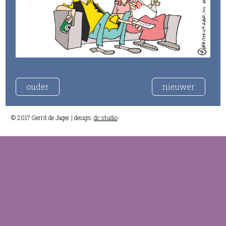
ouder
nieuwer
© 2017 Gerrit de Jager | design:
dc studio