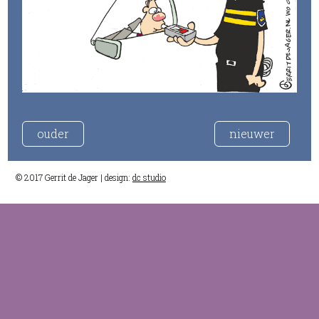
ouder
nieuwer
© 2017 Gerrit de Jager | design:
dc studio