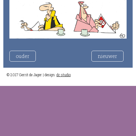
ouder
nieuwer
© 2017 Gerrit de Jager | design:
dc studio