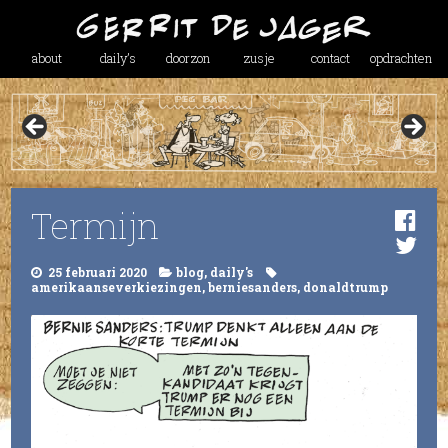
about
daily’s
doorzon
zusje
contact
opdrachten
Termijn
25 februari 2020
blog
,
daily's
amerikaanseverkiezingen
,
berniesanders
,
donaldtrump