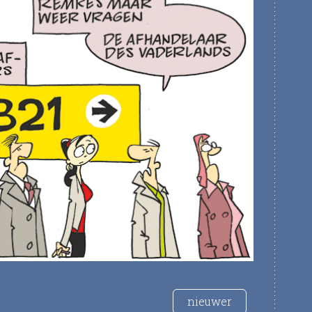
nieuwer