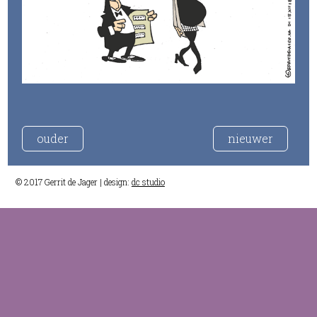
ouder
nieuwer
© 2017 Gerrit de Jager | design:
dc studio