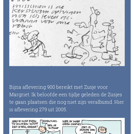
Bijna aflevering 900 bereikt met Zusje voor
Margriet. Ik beloofde een tijdje geleden de Zusjes
te gaan plaatsen die nog niet zijn veralbumd. Hier
is aflevering 279 uit 2005.