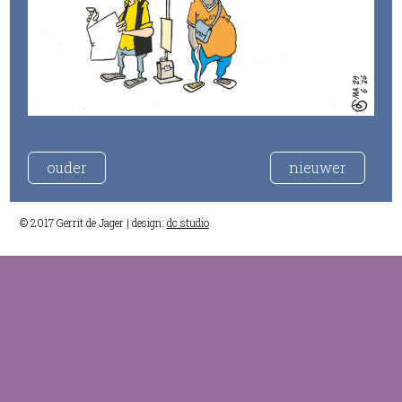
ouder
nieuwer
© 2017 Gerrit de Jager | design:
dc studio