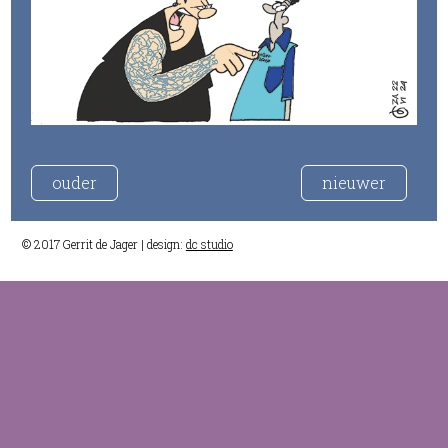
ouder
nieuwer
© 2017 Gerrit de Jager | design:
dc studio