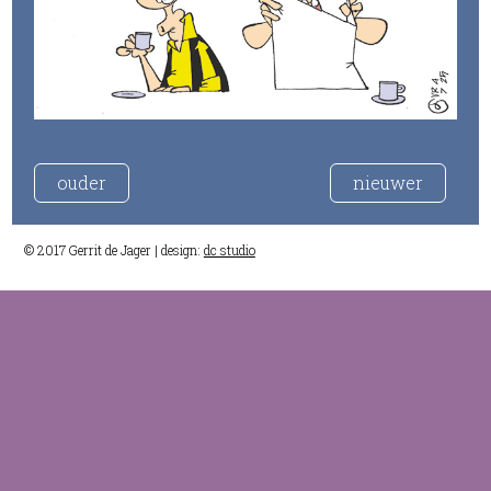
ouder
nieuwer
© 2017 Gerrit de Jager | design:
dc studio