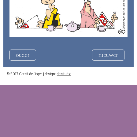
ouder
nieuwer
© 2017 Gerrit de Jager | design:
dc studio