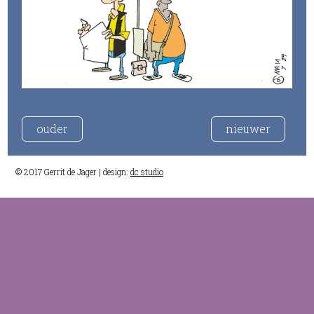
ouder
nieuwer
© 2017 Gerrit de Jager | design:
dc studio