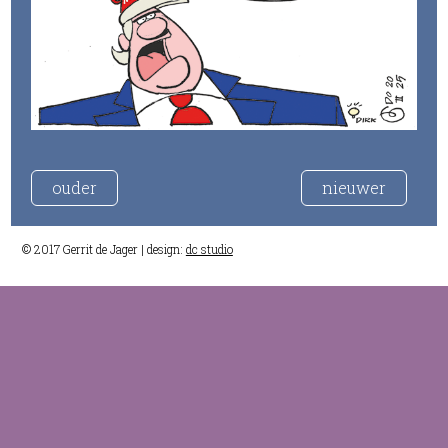
ouder
nieuwer
© 2017 Gerrit de Jager | design:
dc studio