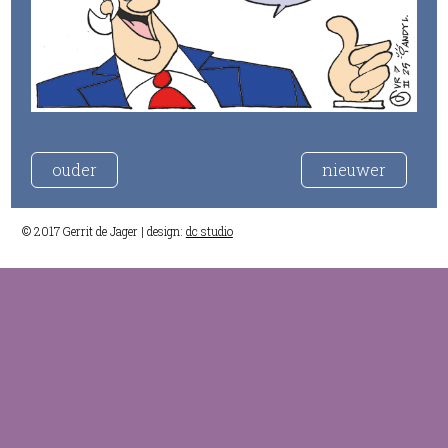
ouder
nieuwer
© 2017 Gerrit de Jager | design:
dc studio