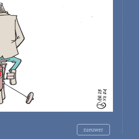
nieuwer