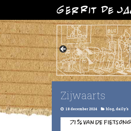
Zijwaarts
18 december 2024
blog
,
daily's