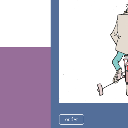
ouder