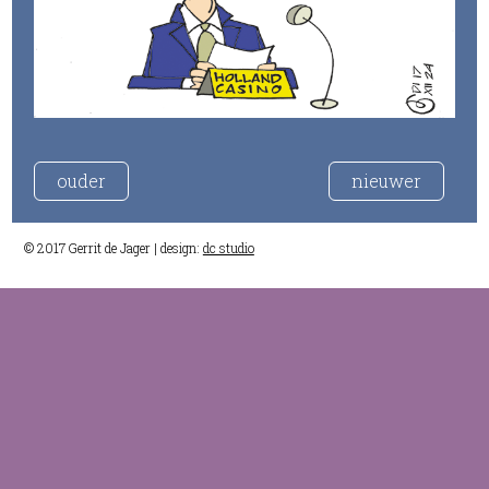
ouder
nieuwer
© 2017 Gerrit de Jager | design:
dc studio