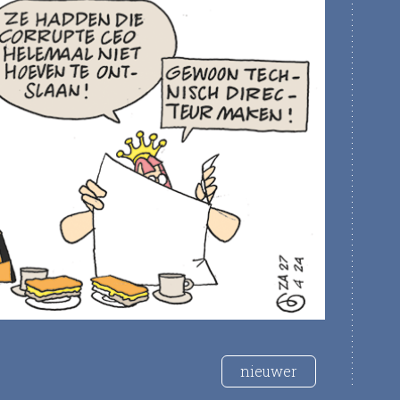
nieuwer