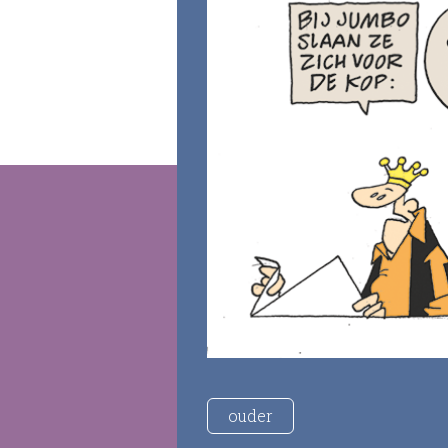
ouder