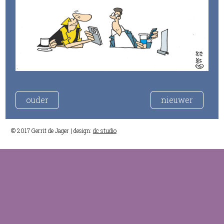
ouder
nieuwer
© 2017 Gerrit de Jager | design:
dc studio