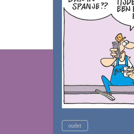
ouder