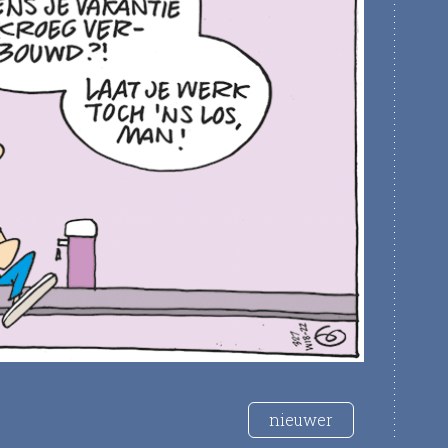
nieuwer