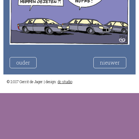
ouder
nieuwer
© 2017 Gerrit de Jager | design:
dc studio