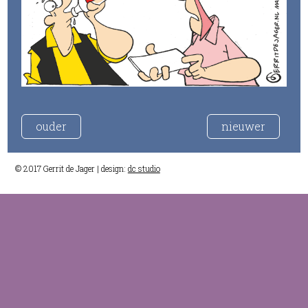
ouder
nieuwer
© 2017 Gerrit de Jager | design:
dc studio