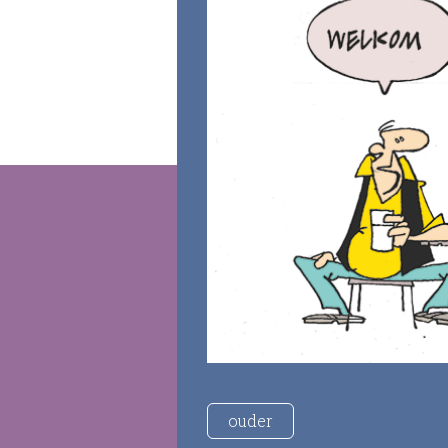
ouder