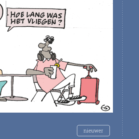
nieuwer