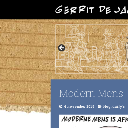
Modern Mens
4 november 2019
blog
,
daily's