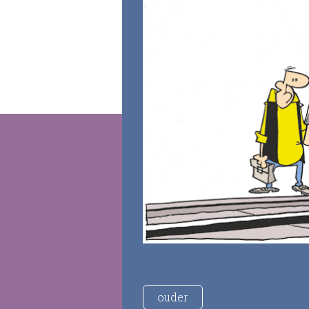
ouder