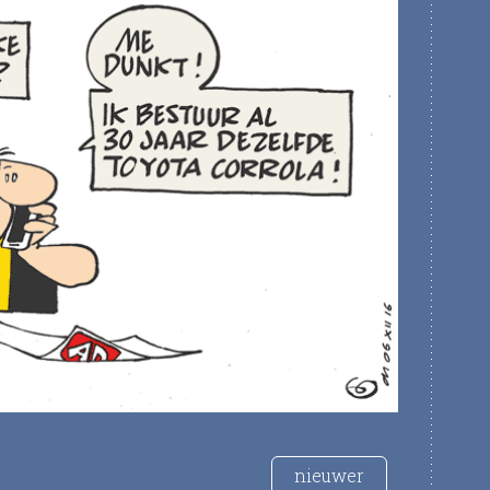
nieuwer