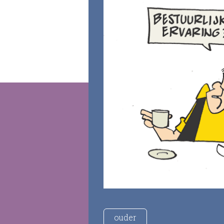
ouder