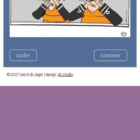
ouder
nieuwer
© 2017 Gerrit de Jager | design:
dc studio