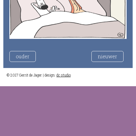
ouder
nieuwer
© 2017 Gerrit de Jager | design:
dc studio