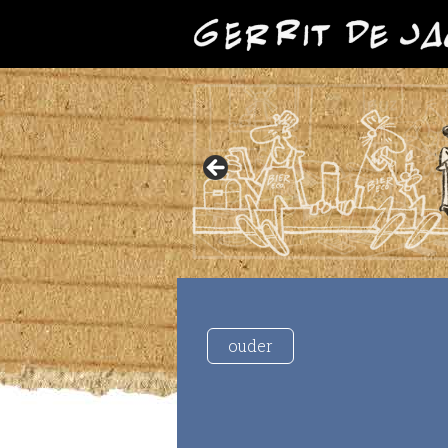
ouder