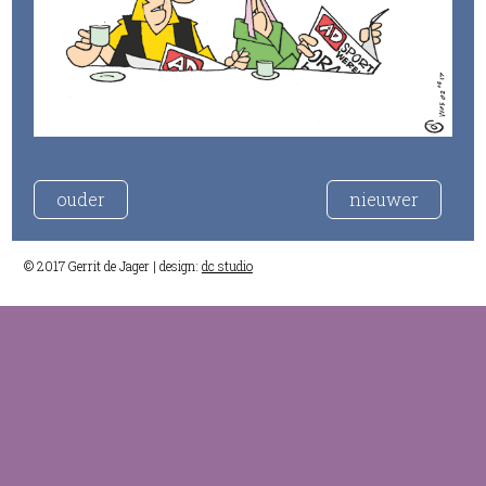
ouder
nieuwer
© 2017 Gerrit de Jager | design:
dc studio