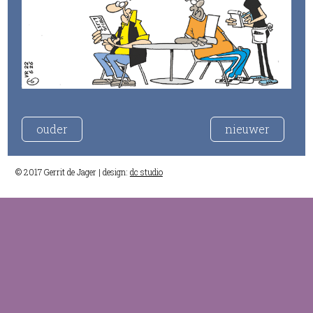
ouder
nieuwer
© 2017 Gerrit de Jager | design:
dc studio