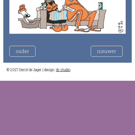
ouder
nieuwer
© 2017 Gerrit de Jager | design:
dc studio