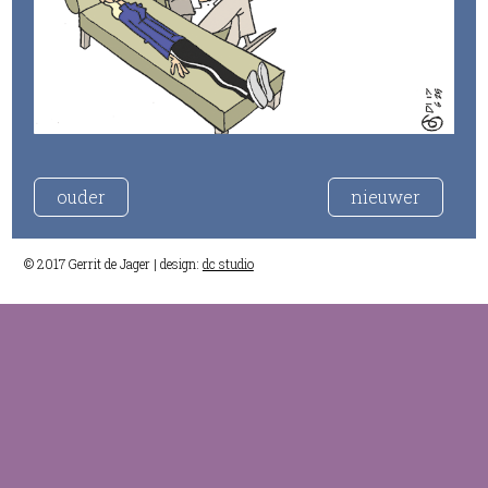
ouder
nieuwer
© 2017 Gerrit de Jager | design:
dc studio