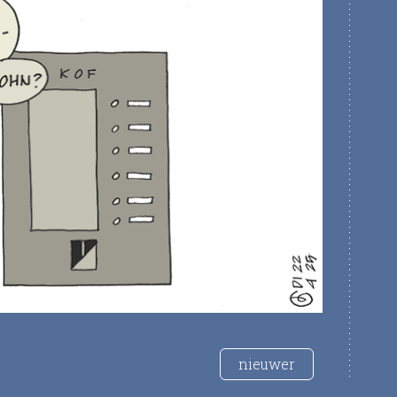
nieuwer