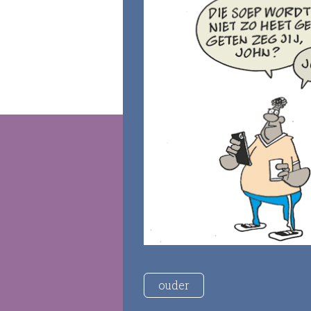
ouder