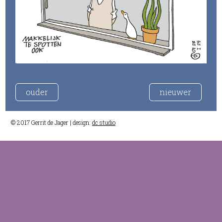
ouder
nieuwer
© 2017 Gerrit de Jager | design:
dc studio