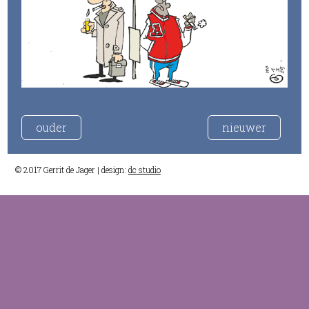
ouder
nieuwer
© 2017 Gerrit de Jager | design:
dc studio