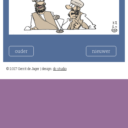
ouder
nieuwer
© 2017 Gerrit de Jager | design:
dc studio