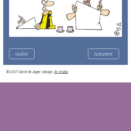
ouder
nieuwer
© 2017 Gerrit de Jager | design:
dc studio