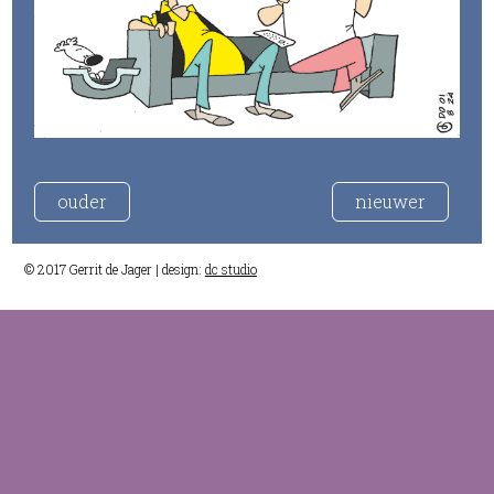
ouder
nieuwer
© 2017 Gerrit de Jager | design:
dc studio