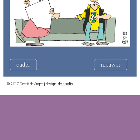
ouder
nieuwer
© 2017 Gerrit de Jager | design:
dc studio