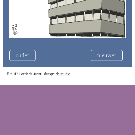
ouder
nieuwer
© 2017 Gerrit de Jager | design:
dc studio