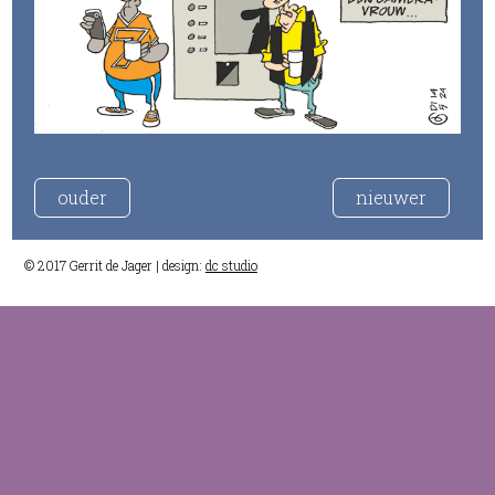
ouder
nieuwer
© 2017 Gerrit de Jager | design:
dc studio